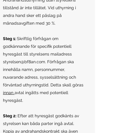
Andrahandsuthyrning utan styrelsens
tillstånd är inte tillåtet. Vid uthyrning i
andra hand sker ett påslag på
månadsavgiften med 30 %.
Steg 1:
Skriftlig förfrågan om
godkännande för specifik potentiell
hyresgäst till styrelsens mailadress
styrelsen@bf8an.com
. Förfrågan ska
innehålla namn, personnummer,
nuvarande adress, sysselsättning och
förväntad uthyrningstid. Detta skall göras
innan
avtal ingåtts med potentiell
hyresgäst.
Steg 2:
Efter att hyresgäst godkänts av
styrelsen kan båda parter ingå avtal.
Kopia av andrahandskontrakt ska även