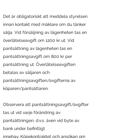
Det är obligatoriskt att meddela styrelsen
innan kontakt med mäklare om du tänker
sälja. Vid försäljning av lägenheten tas en
överlåtelseavgift om 1200 kr ut. Vid
pantsättning av lägenheten tas en
pantsättningsavgift om 800 kr per
pantsättning ut. Överlåtelseavgiften
betalas av säljaren och
pantsättningsavgiften/avgifterna av
köparen/pantsättaren.
Observera att pantsättningsavgift/avgifter
tas ut vid varje förändring av
pantsättningen, d.v.s. även vid byte av
bank under befintligt
innehav. Köpekontraktet och ansökan om