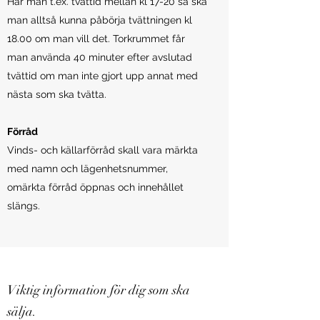
Har man t.ex. tvättid mellan kl 17-20 så ska
man alltså kunna påbörja tvättningen kl
18.00 om man vill det. Torkrummet får
man använda 40 minuter efter avslutad
tvättid om man inte gjort upp annat med
nästa som ska tvätta.
Förråd
Vinds- och källarförråd skall vara märkta
med namn och lägenhetsnummer,
omärkta förråd öppnas och innehållet
slängs.
Viktig information för dig som ska
sälja.