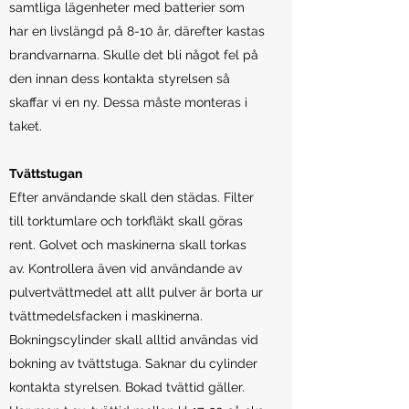
samtliga lägenheter med batterier som
har en livslängd på 8-10 år, därefter kastas
brandvarnarna. Skulle det bli något fel på
den innan dess kontakta styrelsen så
skaffar vi en ny. Dessa måste monteras i
taket.
Tvättstugan
Efter användande skall den städas. Filter
till torktumlare och torkfläkt skall göras
rent. Golvet och maskinerna skall torkas
av. Kontrollera även vid användande av
pulvertvättmedel att allt pulver är borta ur
tvättmedelsfacken i maskinerna.
Bokningscylinder skall alltid användas vid
bokning av tvättstuga. Saknar du cylinder
kontakta styrelsen. Bokad tvättid gäller.