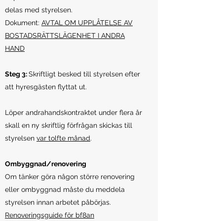
delas med styrelsen.
Dokument:
AVTAL OM UPPLÅTELSE AV
BOSTADSRÄTTSLÄGENHET I ANDRA
HAND
Steg 3:
Skriftligt besked till styrelsen efter
att hyresgästen flyttat ut.
Löper andrahandskontraktet under flera år
skall en ny skriftlig förfrågan skickas till
styrelsen
var tolfte månad
.
Ombyggnad/renovering
Om tänker göra någon större renovering
eller ombyggnad måste du meddela
styrelsen innan arbetet påbörjas.
Renoveringsguide för bf8an