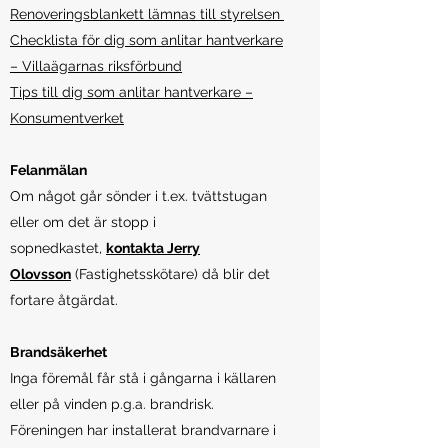
Renoveringsblankett lämnas till styrelsen
Checklista för dig som anlitar hantverkare
– Villaägarnas riksförbund
Tips till dig som anlitar hantverkare –
Konsumentverket
Felanmälan
Om något går sönder i t.ex. tvättstugan
eller om det är stopp i
sopnedkastet,
kontakta Jerry
Olovsson
(Fastighetsskötare) då blir det
fortare åtgärdat.
Brandsäkerhet
Inga föremål får stå i gångarna i källaren
eller på vinden p.g.a. brandrisk.
Föreningen har installerat brandvarnare i