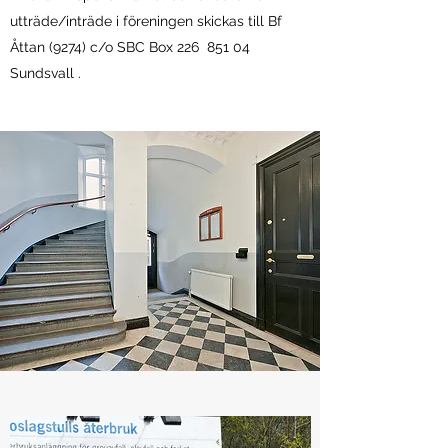
utträde/inträde i föreningen skickas till Bf
Åttan (9274) c/o SBC Box 226 851 04
Sundsvall .