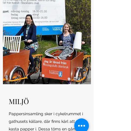
MILJÖ
Pappersinsamling sker i cykelrummet i
gathusets källare, där finns kärl att
kasta papper i. Dessa töms en gång i